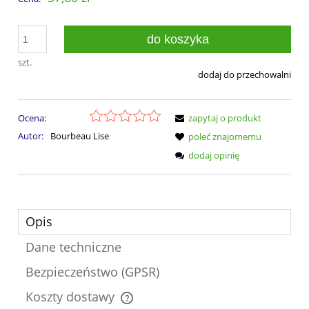
do koszyka
szt.
dodaj do przechowalni
Ocena:
zapytaj o produkt
Autor:
Bourbeau Lise
poleć znajomemu
dodaj opinię
Opis
Dane techniczne
Bezpieczeństwo (GPSR)
Koszty dostawy
Cena nie zawiera ewentualnych kosztów płatności