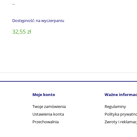
...
Dostępność:
na wyczerpaniu
32,55 zł
Moje konto
Ważne informac
Twoje zamówienia
Regulaminy
Ustawienia konta
Polityka prywatno
Przechowalnia
Zwroty i reklamac