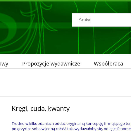
tawy
Propozycje wydawnicze
Współpraca
Kręgi, cuda, kwanty
Trudno w kilku zdaniach oddać oryginalną koncepcję firmującego t
połączyć ze sobą w jedną całość tak, wydawałoby się, odległe fenomen