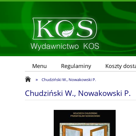
Menu
Regulaminy
Koszty dos
»
Chudziński W., Nowakowski P.
Chudziński W., Nowakowski P.