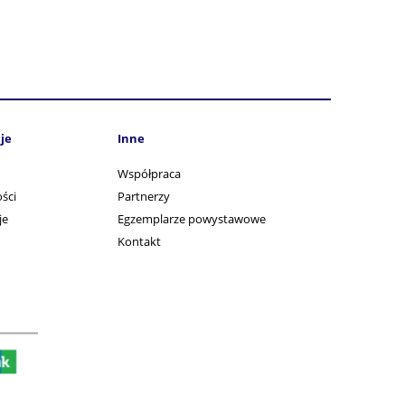
je
Inne
Współpraca
ści
Partnerzy
je
Egzemplarze powystawowe
Kontakt