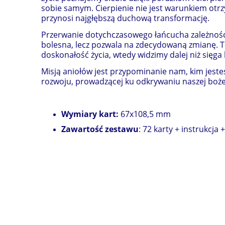
sobie samym. Cierpienie nie jest warunkiem otrz
przynosi najgłębszą duchową transformację.
Przerwanie dotychczasowego łańcucha zależności
bolesna, lecz pozwala na zdecydowaną zmianę. Te
doskonałość życia, wtedy widzimy dalej niż sięg
Misją aniołów jest przypominanie nam, kim jest
rozwoju, prowadzącej ku odkrywaniu naszej boże
Wymiary kart:
67x108,5 mm
Zawartość zestawu
: 72 karty + instrukcja