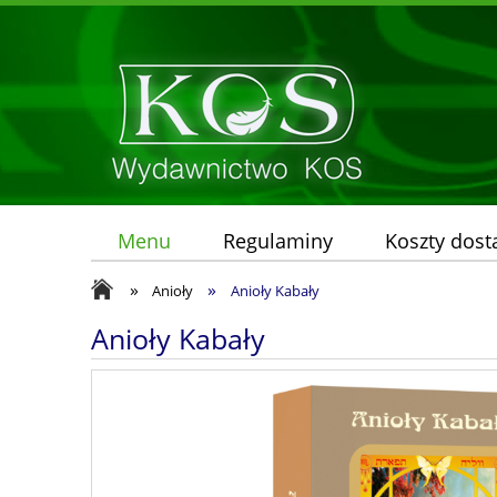
Menu
Regulaminy
Koszty dos
»
»
Anioły
Anioły Kabały
Anioły Kabały