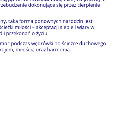
rzebudzenie dokonujące się przez cierpienie
zny, taka forma ponownych narodzin jest
żki miłości – akceptacji siebie i wiary w
 i przekonań o życiu.
ż pomoc podczas wędrówki po ścieżce duchowego
kojem, miłością oraz harmonią.