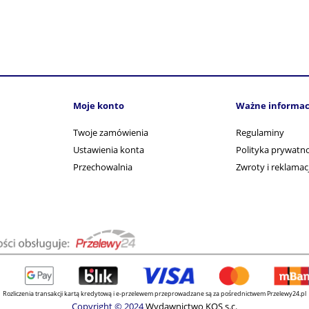
Moje konto
Ważne informac
Twoje zamówienia
Regulaminy
Ustawienia konta
Polityka prywatno
Przechowalnia
Zwroty i reklamac
Rozliczenia transakcji kartą kredytową i e-przelewem przeprowadzane są za pośrednictwem Przelewy24.pl
Copyright © 2024
Wydawnictwo KOS s.c.