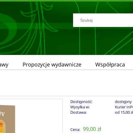
tawy
Propozycje wydawnicze
Współpraca
Dostępność:
dostępny
Wysyłka w:
Kurier InP
Dostawa:
od 15,00 z
Cena nie zawiera ew
99,00 zł
Cena:
płatności