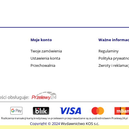
Moje konto
Ważne informac
Twoje zamówienia
Regulaminy
Ustawienia konta
Polityka prywatno
Przechowalnia
Zwroty i reklamac
Rozliczenia transakcji kartą kredytową i e-przelewem przeprowadzane są za pośrednictwem Przelewy24.pl
Copyright © 2024
Wydawnictwo KOS s.c.