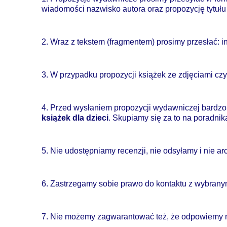
wiadomości nazwisko autora oraz propozycję tytułu 
2. Wraz z tekstem (fragmentem) prosimy przesłać: in
3. W przypadku propozycji książek ze zdjęciami czy
4. Przed wysłaniem propozycji wydawniczej bardz
książek dla dzieci
. Skupiamy się za to na poradni
5. Nie udostępniamy recenzji, nie odsyłamy i nie 
6. Zastrzegamy sobie prawo do kontaktu z wybrany
7. Nie możemy zagwarantować też, że odpowiemy 