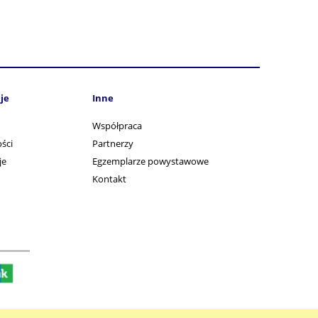
je
Inne
Współpraca
ści
Partnerzy
je
Egzemplarze powystawowe
Kontakt