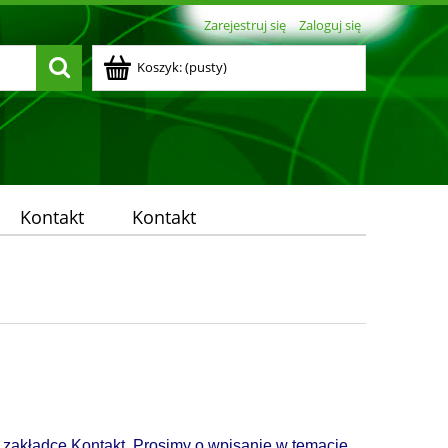
Zarejestruj się
Zaloguj się
Koszyk:
(pusty)
Kontakt
Kontakt
 zakładce Kontakt. Prosimy o wpisanie w temacie