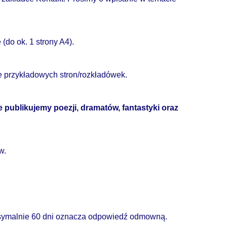
(do ok. 1 strony A4).
ie przykładowych stron/rozkładówek.
e publikujemy poezji, dramatów, fantastyki oraz
w.
ksymalnie 60 dni oznacza odpowiedź odmowną.