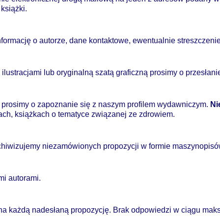
książki.
formację o autorze, dane kontaktowe, ewentualnie streszczenie 
 ilustracjami lub oryginalną szatą graficzną prosimy o przesłan
o prosimy o zapoznanie się z naszym profilem wydawniczym.
Ni
kach, książkach o tematyce związanej ze zdrowiem.
archiwizujemy niezamówionych propozycji w formie maszynopisó
mi autorami.
na każdą nadesłaną propozycję. Brak odpowiedzi w ciągu ma