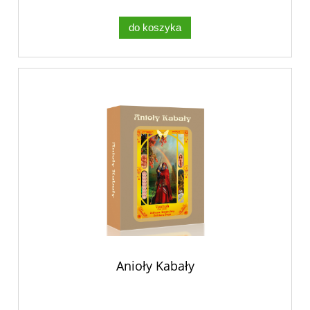
do koszyka
Anioły Kabały