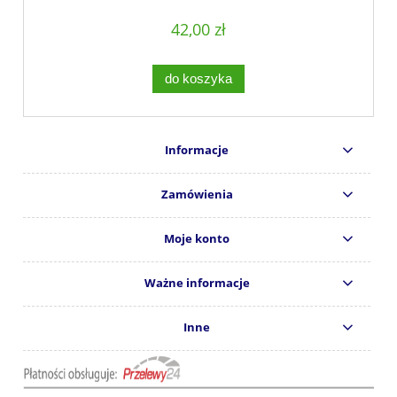
42,00 zł
do koszyka
Informacje
Zamówienia
Moje konto
Ważne informacje
Inne