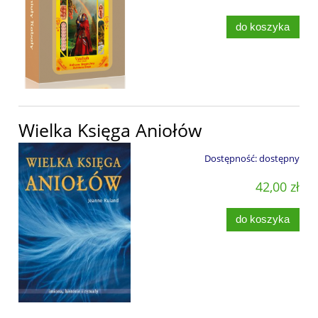
do koszyka
Wielka Księga Aniołów
Dostępność:
dostępny
42,00 zł
do koszyka