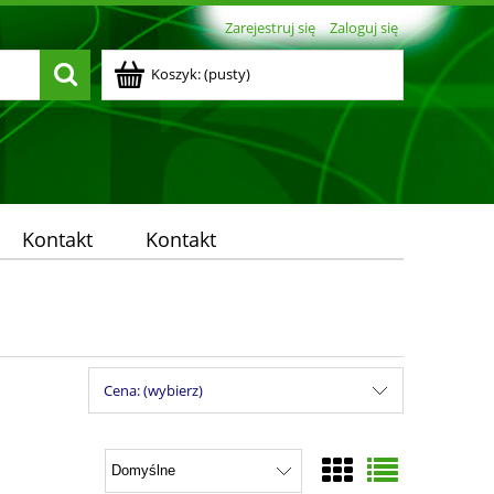
Zarejestruj się
Zaloguj się
Koszyk:
(pusty)
Kontakt
Kontakt
Cena: (wybierz)