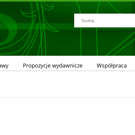
tawy
Propozycje wydawnicze
Współpraca