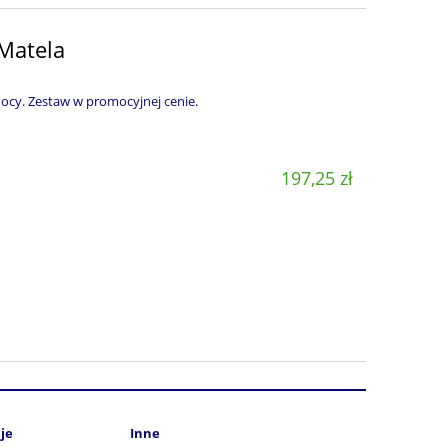
 Matela
Mocy. Zestaw w promocyjnej cenie.
197,25 zł
je
Inne