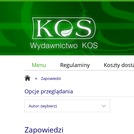
Menu
Regulaminy
Koszty dos
»
Zapowiedzi
Opcje przeglądania
Autor: (wybierz)
Zapowiedzi