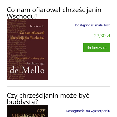
Co nam ofiarował chrześcijanin
Wschodu?
Dostępność:
mała ilość
27,30 zł
do koszyka
Czy chrześcijanin może być
buddystą?
Dostępność:
na wyczerpaniu