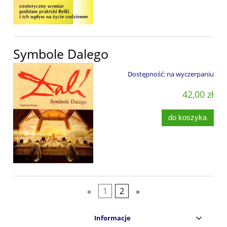
Symbole Dalego
Dostępność:
na wyczerpaniu
42,00 zł
do koszyka
«
1
2
»
Informacje