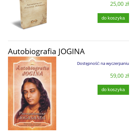
25,00 zł
do koszyka
Autobiografia JOGINA
Dostępność:
na wyczerpaniu
59,00 zł
do koszyka