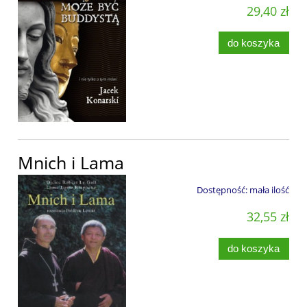
29,40 zł
do koszyka
Mnich i Lama
Dostępność:
mała ilość
32,55 zł
do koszyka