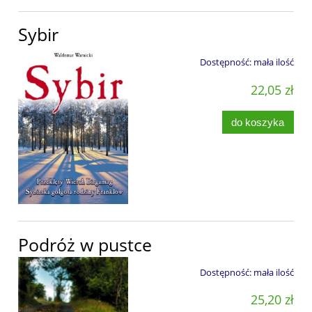
Sybir
Dostępność:
mała ilość
22,05 zł
do koszyka
Podróż w pustce
Dostępność:
mała ilość
25,20 zł