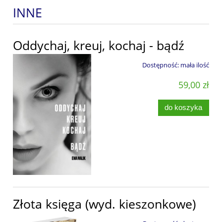
INNE
Oddychaj, kreuj, kochaj - bądź
Dostępność:
mała ilość
59,00 zł
do koszyka
Złota księga (wyd. kieszonkowe)