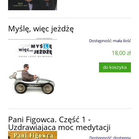
Myślę, więc jeżdżę
Dostępność:
mała ilość
18,00 zł
do koszyka
Pani Figowca. Część 1 -
Uzdrawiajaca moc medytacji
Dostępność:
dostępny