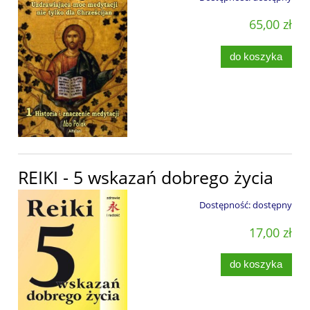
65,00 zł
do koszyka
REIKI - 5 wskazań dobrego życia
Dostępność:
dostępny
17,00 zł
do koszyka