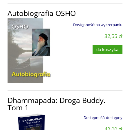
Autobiografia OSHO
Dostępność:
na wyczerpaniu
32,55 zł
do koszyka
Dhammapada: Droga Buddy.
Tom 1
Dostępność:
dostępny
42,00 zł