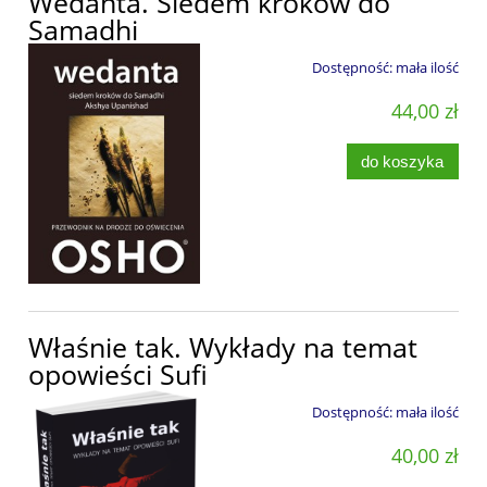
Wedanta. Siedem kroków do
Samadhi
Dostępność:
mała ilość
44,00 zł
do koszyka
Właśnie tak. Wykłady na temat
opowieści Sufi
Dostępność:
mała ilość
40,00 zł