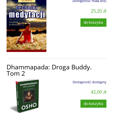
Dostępność:
mała ilość
25,20 zł
do koszyka
Dhammapada: Droga Buddy.
Tom 2
Dostępność:
dostępny
42,00 zł
do koszyka