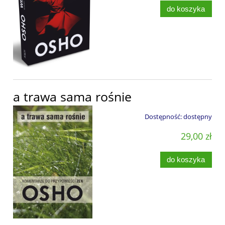
do koszyka
a trawa sama rośnie
Dostępność:
dostępny
29,00 zł
do koszyka