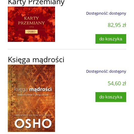
Karty Przemiany
Dostępność:
dostępny
82,95 zł
do koszyka
Księga mądrości
Dostępność:
dostępny
54,60 zł
do koszyka