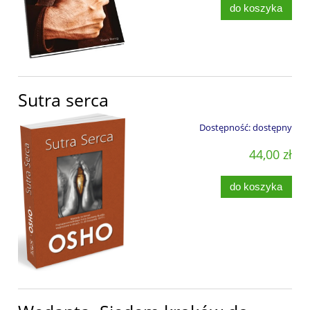
do koszyka
Sutra serca
Dostępność:
dostępny
44,00 zł
do koszyka