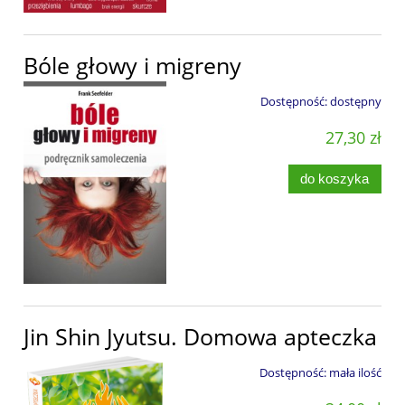
Bóle głowy i migreny
Dostępność:
dostępny
27,30 zł
do koszyka
Jin Shin Jyutsu. Domowa apteczka
Dostępność:
mała ilość