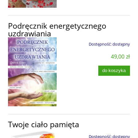
Podręcznik energetycznego
uzdrawiania
Dostępność:
dostępny
49,00 zł
do koszyka
Twoje ciało pamięta
Dostępność:
dostępny