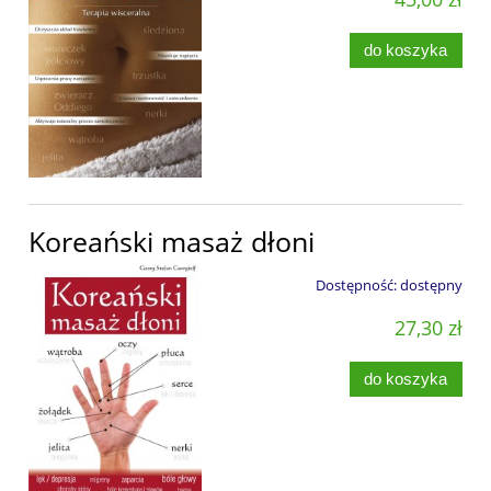
do koszyka
Koreański masaż dłoni
Dostępność:
dostępny
27,30 zł
do koszyka