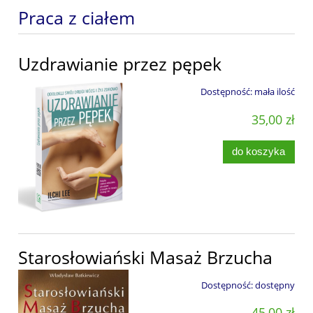
Praca z ciałem
Uzdrawianie przez pępek
Dostępność:
mała ilość
35,00 zł
do koszyka
Starosłowiański Masaż Brzucha
Dostępność:
dostępny
45,00 zł