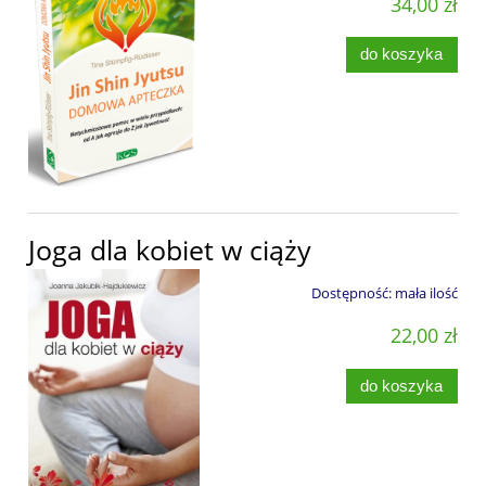
34,00 zł
do koszyka
Joga dla kobiet w ciąży
Dostępność:
mała ilość
22,00 zł
do koszyka