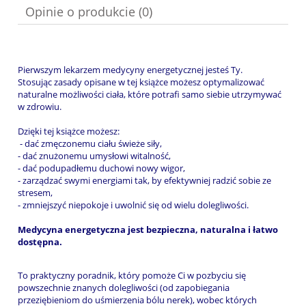
Opinie o produkcie (0)
Pierwszym lekarzem medycyny energetycznej jesteś Ty.
Stosując zasady opisane w tej książce możesz optymalizować
naturalne możliwości ciała, które potrafi samo siebie utrzymywać
w zdrowiu.
Dzięki tej książce możesz:
- dać zmęczonemu ciału świeże siły,
- dać znużonemu umysłowi witalność,
- dać podupadłemu duchowi nowy wigor,
- zarządzać swymi energiami tak, by efektywniej radzić sobie ze
stresem,
- zmniejszyć niepokoje i uwolnić się od wielu dolegliwości.
Medycyna energetyczna jest bezpieczna, naturalna i łatwo
dostępna.
To praktyczny poradnik, który pomoże Ci w pozbyciu się
powszechnie znanych dolegliwości (od zapobiegania
przeziębieniom do uśmierzenia bólu nerek), wobec których