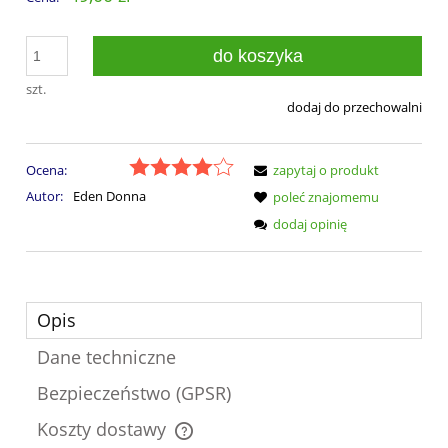
do koszyka
szt.
dodaj do przechowalni
Ocena:
zapytaj o produkt
Autor:
Eden Donna
poleć znajomemu
dodaj opinię
Opis
Dane techniczne
Bezpieczeństwo (GPSR)
Koszty dostawy
Cena nie zawiera ewentualnych kosztów płatności