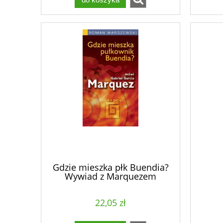
Gdzie mieszka płk Buendia?
Wywiad z Marquezem
22,05 zł