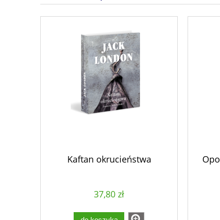
Kaftan okrucieństwa
Opow
37,80 zł
do koszyka