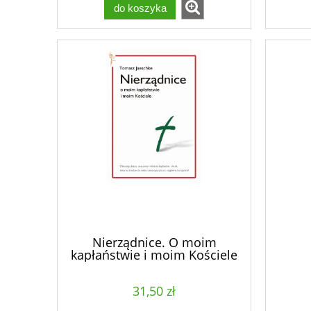
do koszyka
Nierządnice. O moim
kapłaństwie i moim Kościele
31,50 zł