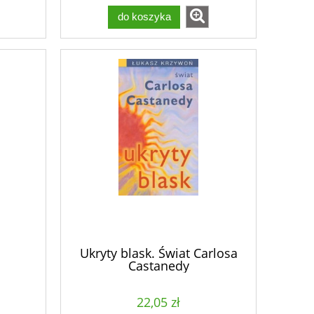
do koszyka
Ukryty blask. Świat Carlosa
Castanedy
22,05 zł