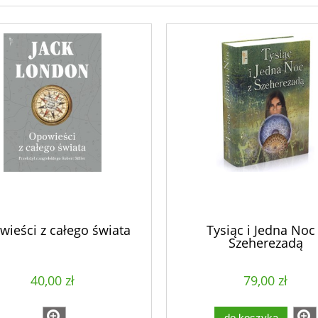
ieści z całego świata
Tysiąc i Jedna Noc
Szeherezadą
40,00 zł
79,00 zł
do koszyka