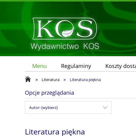
Menu
Regulaminy
Koszty dos
»
»
Literatura
Literatura piękna
Opcje przeglądania
Autor: (wybierz)
Literatura piękna