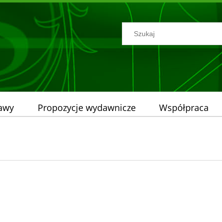
tawy
Propozycje wydawnicze
Współpraca