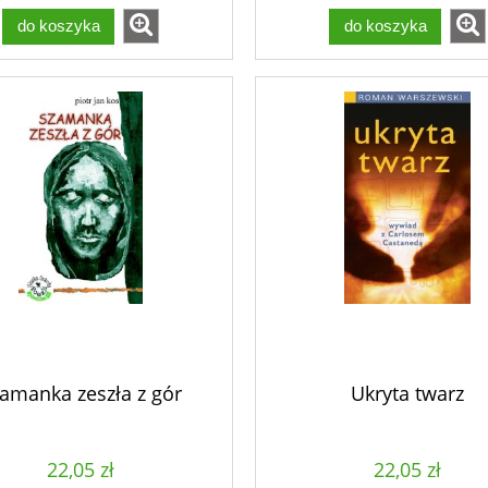
do koszyka
do koszyka
amanka zeszła z gór
Ukryta twarz
22,05 zł
22,05 zł