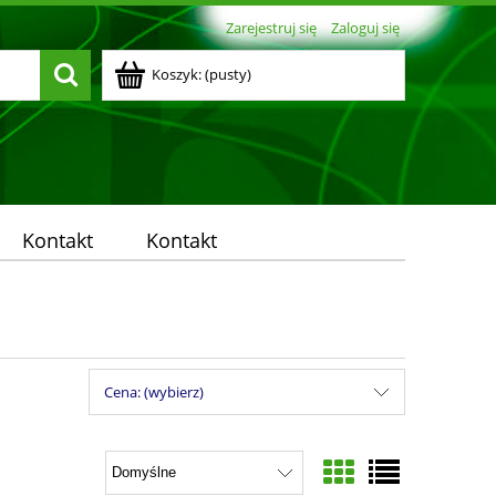
Zarejestruj się
Zaloguj się
Koszyk:
(pusty)
Kontakt
Kontakt
Cena: (wybierz)