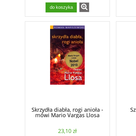
do koszyka
Skrzydła diabła, rogi anioła -
Sz
mówi Mario Vargas Llosa
23,10 zł