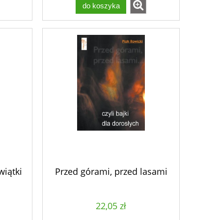
do koszyka
wiątki
Przed górami, przed lasami
22,05 zł