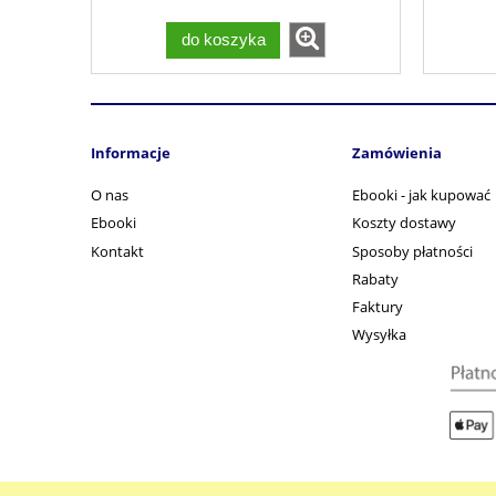
do koszyka
Informacje
Zamówienia
O nas
Ebooki - jak kupować
Ebooki
Koszty dostawy
Kontakt
Sposoby płatności
Rabaty
Faktury
Wysyłka