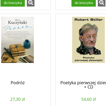
do koszyka
do koszyka
Podróż
Poetyka pierwszej dzie
+ CD
27,30 zł
54,60 zł