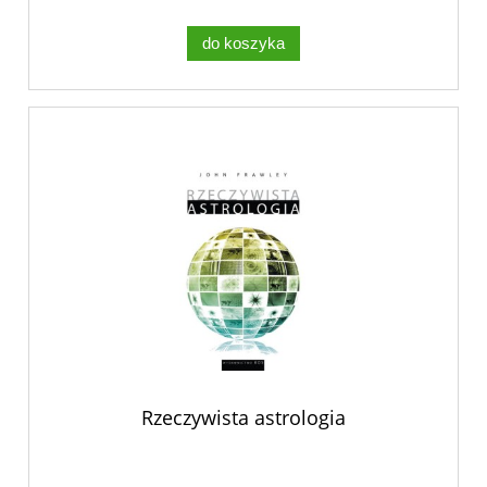
do koszyka
Rzeczywista astrologia