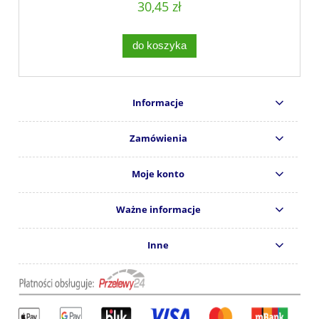
30,45 zł
do koszyka
Informacje
Zamówienia
Moje konto
Ważne informacje
Inne