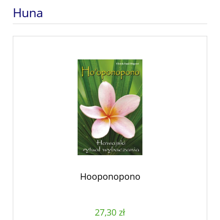
Huna
Hooponopono
27,30 zł