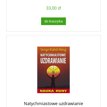
33,00 zł
do koszyka
Natychmiastowe uzdrawianie