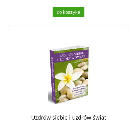
do koszyka
Uzdrów siebie i uzdrów świat