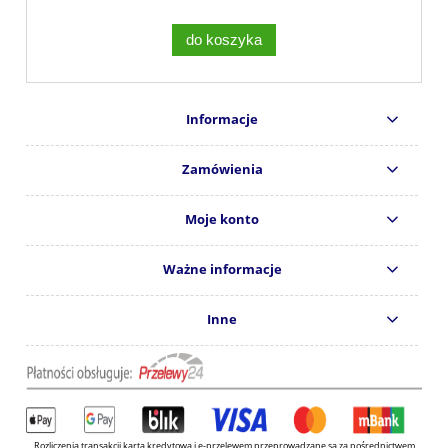
do koszyka
Informacje
Zamówienia
Moje konto
Ważne informacje
Inne
Rozliczenia transakcji kartą kredytową i e-przelewem przeprowadzane są za pośrednictwem