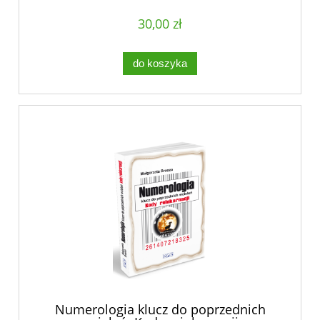
30,00 zł
do koszyka
Numerologia klucz do poprzednich