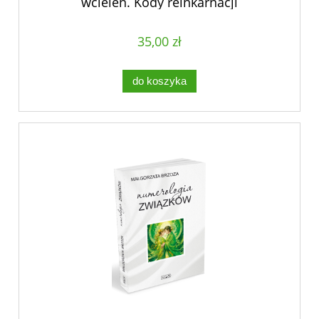
wcieleń. Kody reinkarnacji
35,00 zł
do koszyka