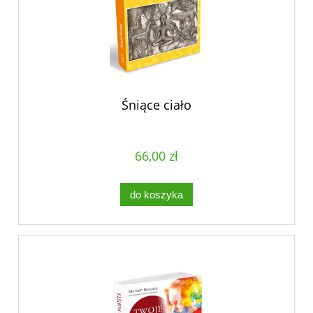
Śniące ciało
66,00 zł
do koszyka