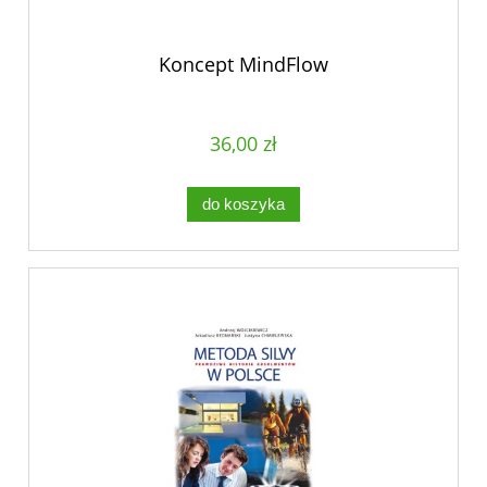
Koncept MindFlow
36,00 zł
do koszyka