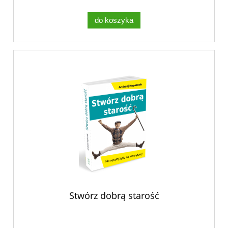
do koszyka
Stwórz dobrą starość