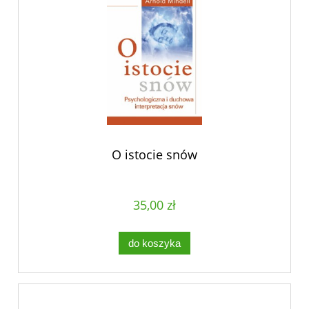
O istocie snów
35,00 zł
do koszyka