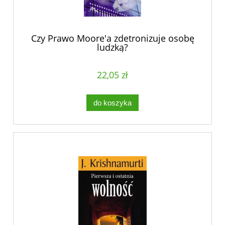
Czy Prawo Moore'a zdetronizuje osobę
ludzką?
22,05 zł
do koszyka