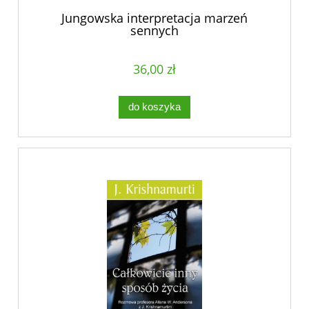
Jungowska interpretacja marzeń
sennych
36,00 zł
do koszyka