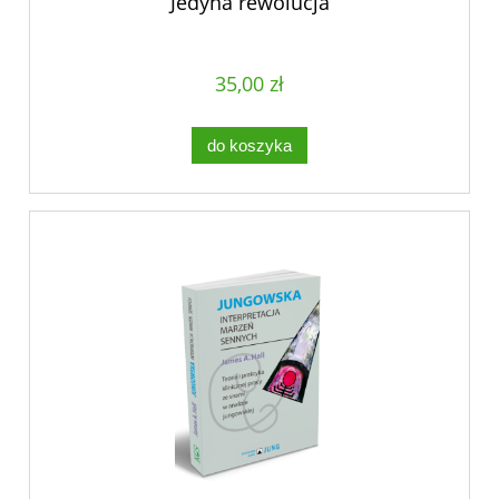
Jedyna rewolucja
35,00 zł
do koszyka