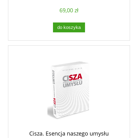
69,00 zł
do koszyka
Cisza. Esencja naszego umysłu