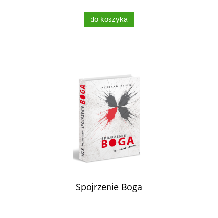
do koszyka
Spojrzenie Boga