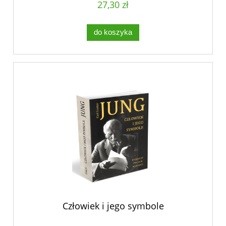
27,30 zł
do koszyka
Człowiek i jego symbole