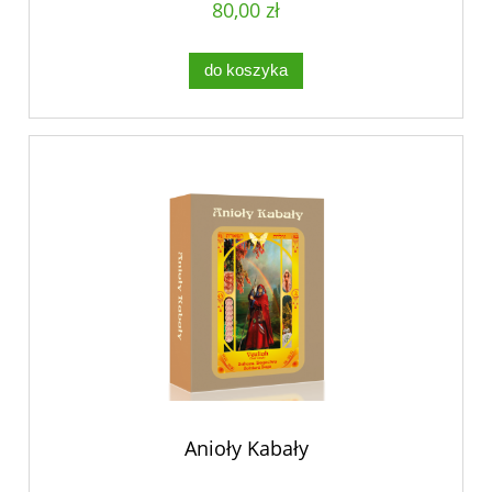
80,00 zł
do koszyka
Anioły Kabały