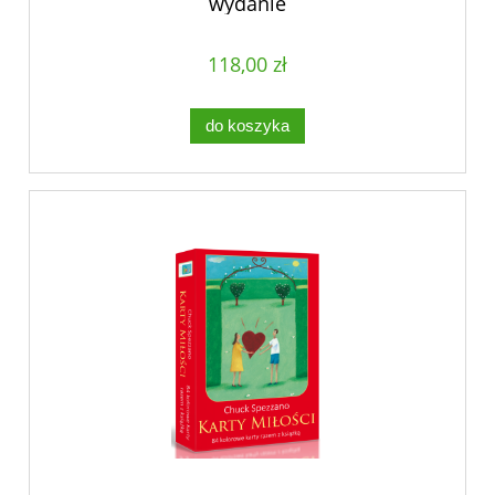
wydanie
118,00 zł
do koszyka