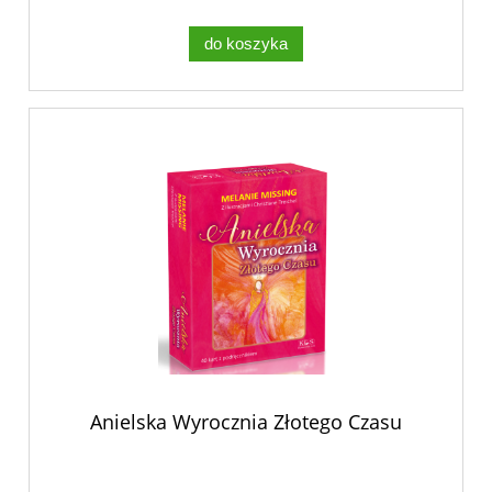
do koszyka
Anielska Wyrocznia Złotego Czasu