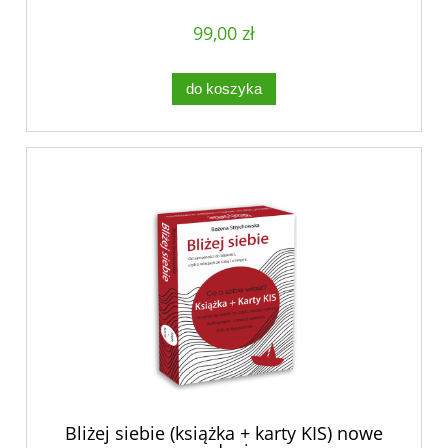
99,00 zł
do koszyka
Bliżej siebie (książka + karty KIS) nowe