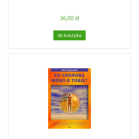
36,00 zł
do koszyka