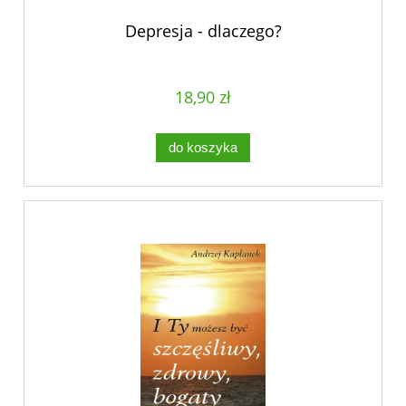
Depresja - dlaczego?
18,90 zł
do koszyka