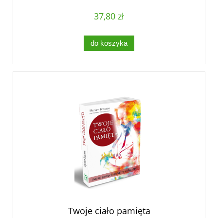
37,80 zł
do koszyka
Twoje ciało pamięta