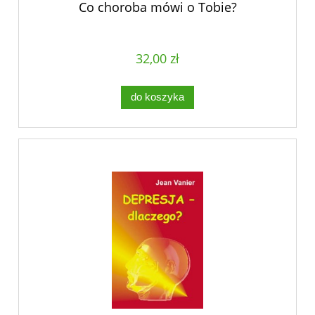
Co choroba mówi o Tobie?
32,00 zł
do koszyka