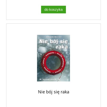
do koszyka
Nie bój się raka