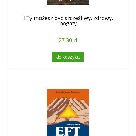
I Ty możesz być szczęśliwy, zdrowy,
bogaty
27,30 zł
do koszyka