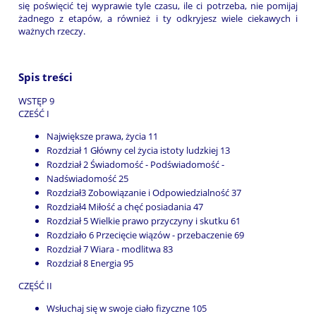
się poświęcić tej wyprawie tyle czasu, ile ci potrzeba, nie pomijaj
żadnego z etapów, a również i ty odkryjesz wiele ciekawych i
ważnych rzeczy.
Spis treści
WSTĘP 9
CZEŚĆ I
Największe prawa, życia 11
Rozdział 1 Główny cel życia istoty ludzkiej 13
Rozdział 2 Świadomość - Podświadomość -
Nadświadomość 25
Rozdział3 Zobowiązanie i Odpowiedzialność 37
Rozdział4 Miłość a chęć posiadania 47
Rozdział 5 Wielkie prawo przyczyny i skutku 61
Rozdziało 6 Przecięcie wiązów - przebaczenie 69
Rozdział 7 Wiara - modlitwa 83
Rozdział 8 Energia 95
CZĘŚĆ II
Wsłuchaj się w swoje ciało fizyczne 105