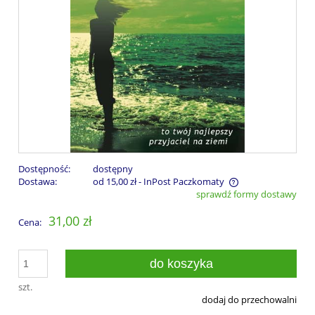
Dostępność:
dostępny
Dostawa:
od 15,00 zł
- InPost Paczkomaty
sprawdź formy dostawy
Cena nie zawiera ewentualnych kosztów płatności
31,00 zł
Cena:
do koszyka
szt.
dodaj do przechowalni