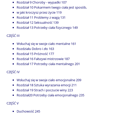
Rozdział 9 Choroby - wypadki 107
Rozdział 10 Pokarmem twego ciała jest sposób,
w jaki kroczysz przez życie 119
Rozdział 11 Problemy z wagą 131
Rozdział 12 Seksualność 139
Rozdział 13 Potrzeby ciała fizycznego 149
CZĘŚĆ III
Wsłuchaj się w swoje ciało mentalne 161
Rozdziału Dobro i zło 163
Rozdział 15 Próżność 177
Rozdział 16 Fałszywi mistrzowie 187
Rozdział 17 Potrzeby ciała mentalnego 201
CZĘŚĆ IV
Wsłuchaj się w swoje ciało emocjonalne 209
Rozdział 18 Sztuka wyrażania emocji 211
Rozdział 19 Strach i poczucie winy 223
Rozdział20 Potrzeby ciała emocjonalnego 235
CZĘŚĆ V
Duchowość 245