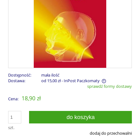
Dostępność:
mała ilość
Dostawa:
od 15,00 zł
- InPost Paczkomaty
sprawdź formy dostawy
Cena nie zawiera ewentualnych kosztów płatności
18,90 zł
Cena:
do koszyka
szt.
dodaj do przechowalni