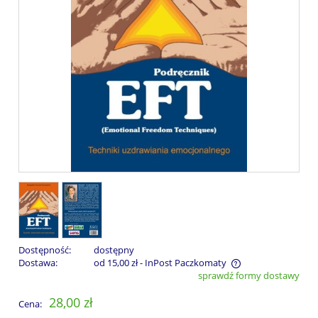
Dostępność:
dostępny
Dostawa:
od 15,00 zł
- InPost Paczkomaty
sprawdź formy dostawy
Cena nie zawiera ewentualnych kosztów płatności
28,00 zł
Cena: