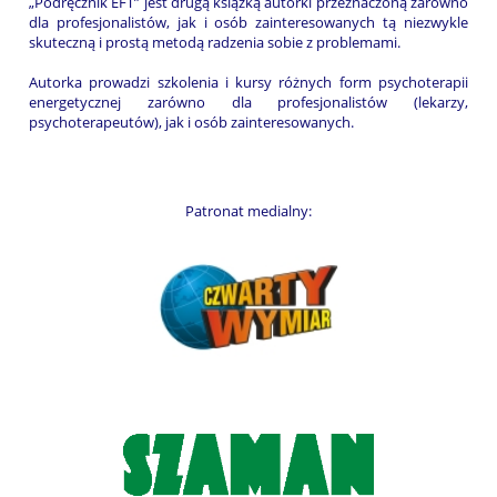
„Podręcznik EFT” jest drugą książką autorki przeznaczoną zarówno
dla profesjonalistów, jak i osób zainteresowanych tą niezwykle
skuteczną i prostą metodą radzenia sobie z problemami.
Autorka prowadzi szkolenia i kursy różnych form psychoterapii
energetycznej zarówno dla profesjonalistów (lekarzy,
psychoterapeutów), jak i osób zainteresowanych.
Patronat medialny: