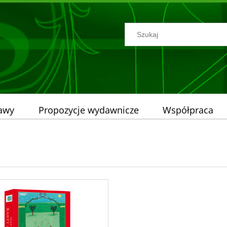
tawy
Propozycje wydawnicze
Współpraca