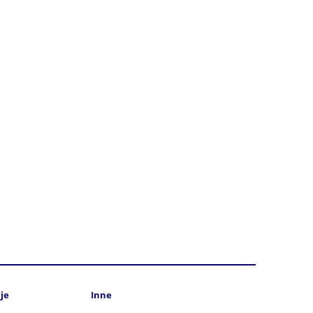
je
Inne