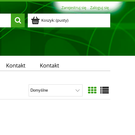
Zarejestruj się
Zaloguj się
Koszyk:
(pusty)
Kontakt
Kontakt