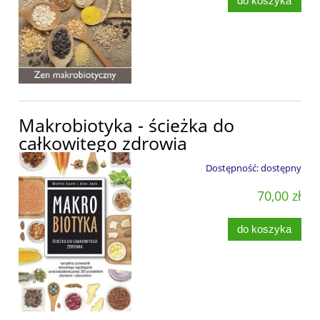
do koszyka
Makrobiotyka - ścieżka do
całkowitego zdrowia
Dostępność:
dostępny
70,00 zł
do koszyka