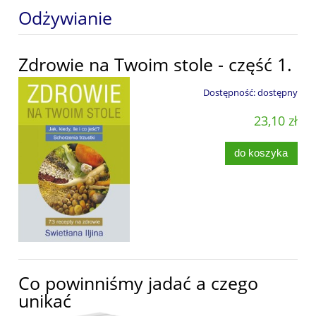
Odżywianie
Zdrowie na Twoim stole - część 1.
Dostępność:
dostępny
23,10 zł
do koszyka
Co powinniśmy jadać a czego
unikać