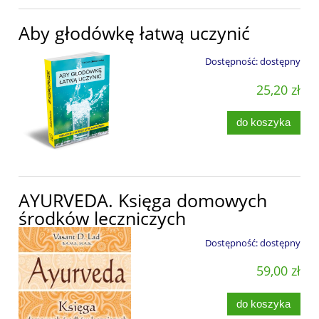
Aby głodówkę łatwą uczynić
Dostępność:
dostępny
25,20 zł
do koszyka
AYURVEDA. Księga domowych
środków leczniczych
Dostępność:
dostępny
59,00 zł
do koszyka