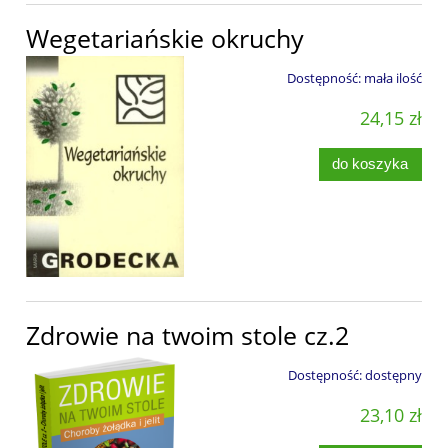
Wegetariańskie okruchy
Dostępność:
mała ilość
24,15 zł
do koszyka
Zdrowie na twoim stole cz.2
Dostępność:
dostępny
23,10 zł