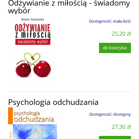
Odżywianie z miłością - świadomy
wybór
Dostępność:
mała ilość
25,20 zł
do koszyka
Psychologia odchudzania
Dostępność:
dostępny
27,30 zł