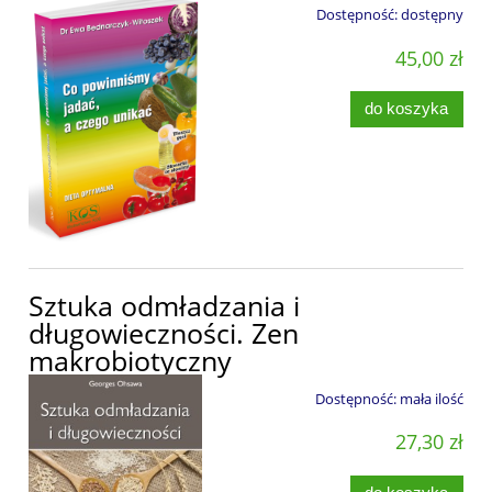
Dostępność:
dostępny
45,00 zł
do koszyka
Sztuka odmładzania i
długowieczności. Zen
makrobiotyczny
Dostępność:
mała ilość
27,30 zł