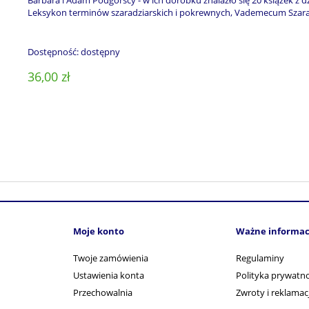
Leksykon terminów szaradziarskich i pokrewnych, Vademecum Szaradz
Dostępność:
dostępny
36,00 zł
Moje konto
Ważne informac
Twoje zamówienia
Regulaminy
Ustawienia konta
Polityka prywatno
Przechowalnia
Zwroty i reklamac