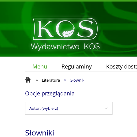
Menu
Regulaminy
Koszty dos
»
»
Literatura
Słowniki
Opcje przeglądania
Autor: (wybierz)
Słowniki