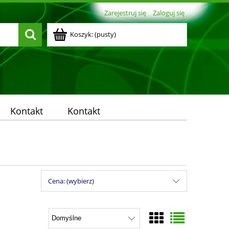
Zarejestruj się
Zaloguj się
Koszyk:
(pusty)
Kontakt
Kontakt
Cena: (wybierz)