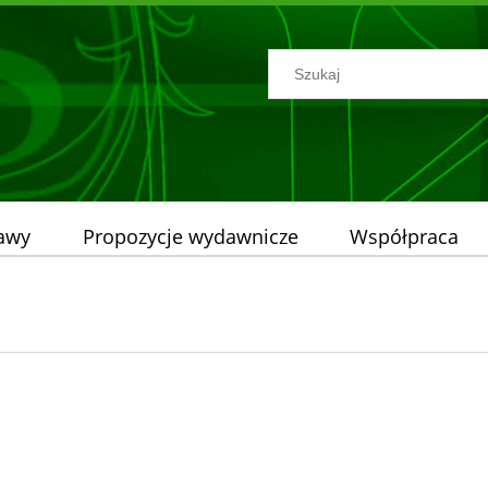
tawy
Propozycje wydawnicze
Współpraca