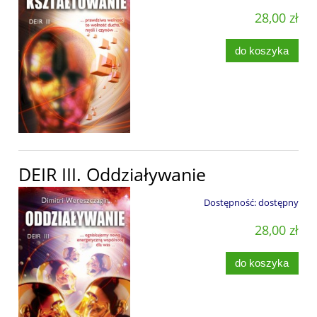
28,00 zł
do koszyka
DEIR III. Oddziaływanie
Dostępność:
dostępny
28,00 zł
do koszyka