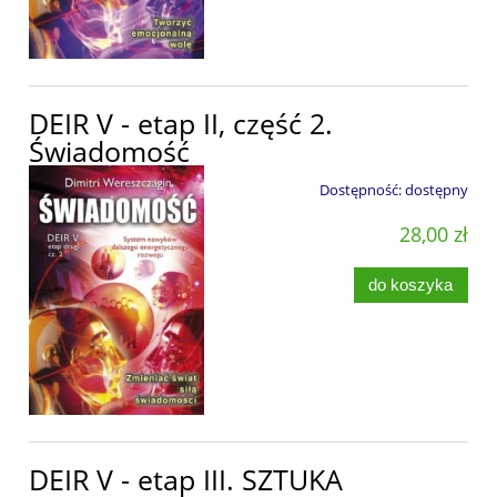
DEIR V - etap II, część 2.
Świadomość
Dostępność:
dostępny
28,00 zł
do koszyka
DEIR V - etap III. SZTUKA