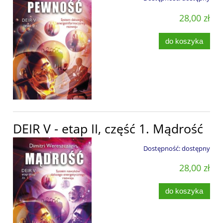
28,00 zł
do koszyka
DEIR V - etap II, część 1. Mądrość
Dostępność:
dostępny
28,00 zł
do koszyka