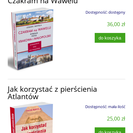
Czakram na Wawelu
Dostępność:
dostępny
36,00 zł
do koszyka
Jak korzystać z pierścienia
Atlantów
Dostępność:
mała ilość
25,00 zł
do koszyka