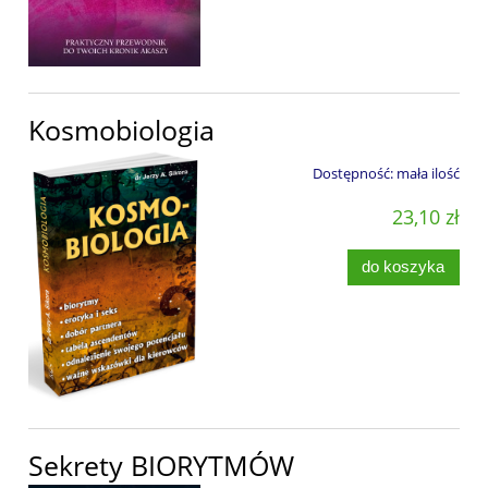
Kosmobiologia
Dostępność:
mała ilość
23,10 zł
do koszyka
Sekrety BIORYTMÓW