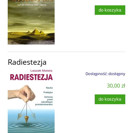
do koszyka
Radiestezja
Dostępność:
dostępny
30,00 zł
do koszyka