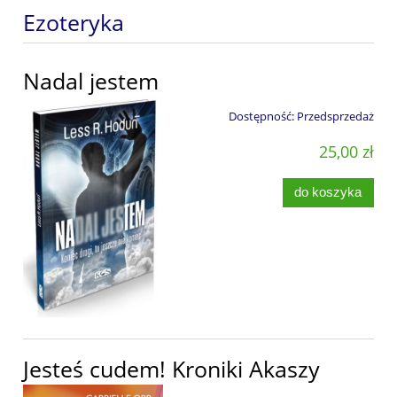
Ezoteryka
Nadal jestem
Dostępność:
Przedsprzedaż
25,00 zł
do koszyka
Jesteś cudem! Kroniki Akaszy