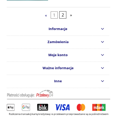
«
1
2
»
Informacje
Zamówienia
Moje konto
Ważne informacje
Inne
Rozliczenia transakcji kartą kredytową i e-przelewem przeprowadzane są za pośrednictwem