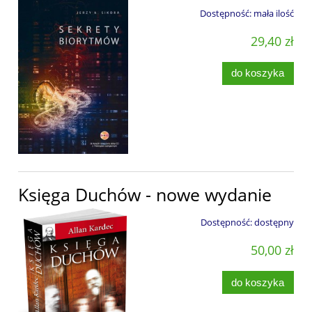
Dostępność:
mała ilość
29,40 zł
do koszyka
Księga Duchów - nowe wydanie
Dostępność:
dostępny
50,00 zł
do koszyka