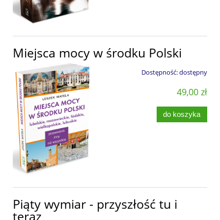
Miejsca mocy w środku Polski
Dostępność:
dostępny
49,00 zł
do koszyka
Piąty wymiar - przyszłość tu i
teraz