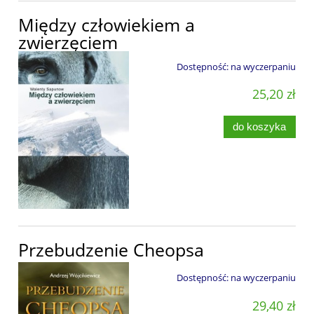
Między człowiekiem a
zwierzęciem
Dostępność:
na wyczerpaniu
25,20 zł
do koszyka
Przebudzenie Cheopsa
Dostępność:
na wyczerpaniu
29,40 zł