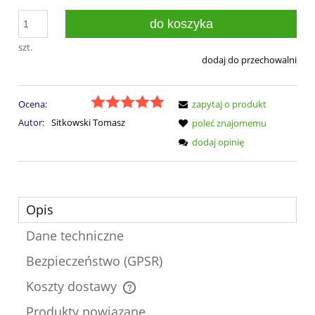
do koszyka
szt.
dodaj do przechowalni
Ocena:
zapytaj o produkt
Autor:
Sitkowski Tomasz
poleć znajomemu
dodaj opinię
Opis
Dane techniczne
Bezpieczeństwo (GPSR)
Koszty dostawy
Cena nie zawiera ewentualnych kosztów płatności
Produkty powiązane