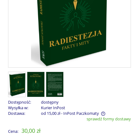
Dostępność:
dostępny
Wysyłka w:
Kurier InPost
Dostawa:
od 15,00 zł
- InPost Paczkomaty
sprawdź formy dostawy
Cena nie zawiera ewentualnych kosztów płatności
30,00 zł
Cena: