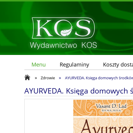
Menu
Regulaminy
Koszty dos
»
»
Zdrowie
AYURVEDA. Księga domowych środków 
AYURVEDA. Księga domowych ś