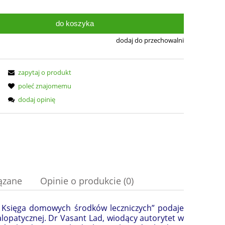
do koszyka
dodaj do przechowalni
zapytaj o produkt
poleć znajomemu
dodaj opinię
ązane
Opinie o produkcie (0)
a. Księga domowych środków leczniczych” podaje
nych kosztów
lopatycznej. Dr Vasant Lad, wiodący autorytet w