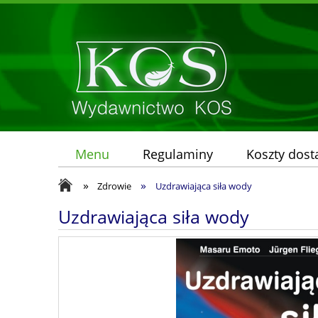
Menu
Regulaminy
Koszty dos
»
»
Zdrowie
Uzdrawiająca siła wody
Uzdrawiająca siła wody