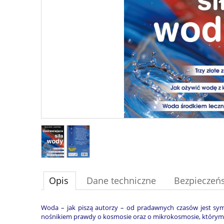
Opis
Dane techniczne
Bezpieczeń
Woda – jak piszą autorzy – od pradawnych czasów jest symb
nośnikiem prawdy o kosmosie oraz o mikrokosmosie, którym je