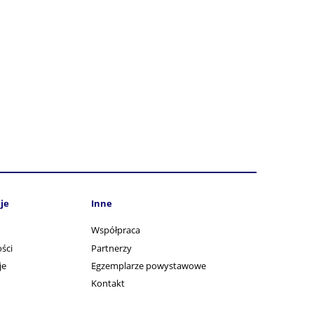
je
Inne
Współpraca
ści
Partnerzy
je
Egzemplarze powystawowe
Kontakt