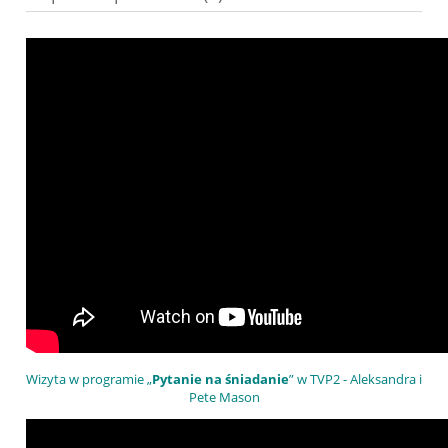
Wizyta w programie „
Pytanie na śniadanie
” w TVP2 - Aleksandra i
Pete Mason