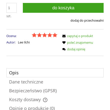
do koszyka
szt.
dodaj do przechowalni
Ocena:
zapytaj o produkt
Autor:
Lee Ilchi
poleć znajomemu
dodaj opinię
Opis
Dane techniczne
Bezpieczeństwo (GPSR)
Koszty dostawy
Cena nie zawiera ewentualnych kosztów płatności
Opinie o produkcie (0)