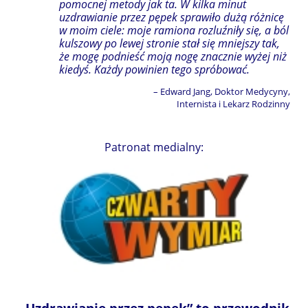
pomocnej metody jak ta. W kilka minut
uzdrawianie przez pępek sprawiło dużą różnicę
w moim ciele: moje ramiona rozluźniły się, a ból
kulszowy po lewej stronie stał się mniejszy tak,
że mogę podnieść moją nogę znacznie wyżej niż
kiedyś. Każdy powinien tego spróbować.
– Edward Jang, Doktor Medycyny,
Internista i Lekarz Rodzinny
Patronat medialny: