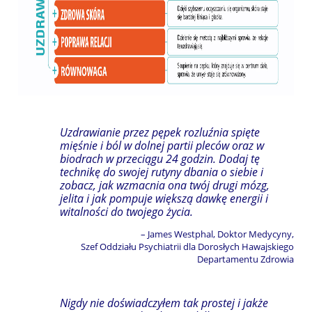
Uzdrawianie przez pępek rozluźnia spięte
mięśnie i ból w dolnej partii pleców oraz w
biodrach w przeciągu 24 godzin. Dodaj tę
technikę do swojej rutyny dbania o siebie i
zobacz, jak wzmacnia ona twój drugi mózg,
jelita i jak pompuje większą dawkę energii i
witalności do twojego życia.
– James Westphal, Doktor Medycyny,
Szef Oddziału Psychiatrii dla Dorosłych Hawajskiego
Departamentu Zdrowia
Nigdy nie doświadczyłem tak prostej i jakże