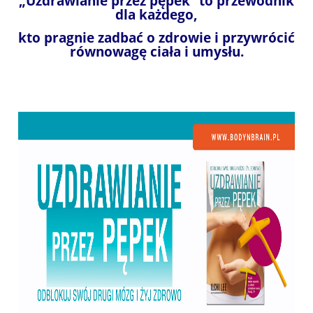
„Uzdrawianie przez pępek” to przewodnik
dla każdego,
kto pragnie zadbać o zdrowie i przywrócić
równowagę ciała i umysłu.