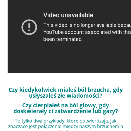
Czy kiedykolwiek miałeś ból brzucha, gdy
usłyszałeś złe wiadomości?
Czy cierpiałeś na ból głowy, gdy
doskwierały ci zatwardzenie lub gazy?
To tylko dwa przykłady, które potwierdzają, jak
znaczące jest połączenie między naszym brzuchem a