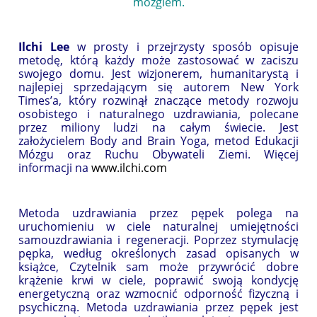
mózgiem.
Ilchi Lee
w prosty i przejrzysty sposób opisuje
metodę, którą każdy może zastosować w zaciszu
swojego domu. Jest wizjonerem, humanitarystą i
najlepiej sprzedającym się autorem New York
Times’a, który rozwinął znaczące metody rozwoju
osobistego i naturalnego uzdrawiania, polecane
przez miliony ludzi na całym świecie. Jest
założycielem Body and Brain Yoga, metod Edukacji
Mózgu oraz Ruchu Obywateli Ziemi. Więcej
informacji na
www.ilchi.com
Metoda uzdrawiania przez pępek polega na
uruchomieniu w ciele naturalnej umiejętności
samouzdrawiania i regeneracji. Poprzez stymulację
pępka, według określonych zasad opisanych w
książce, Czytelnik sam może przywrócić dobre
krążenie krwi w ciele, poprawić swoją kondycję
energetyczną oraz wzmocnić odporność fizyczną i
psychiczną. Metoda uzdrawiania przez pępek jest