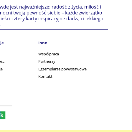
 jest najważniejsze: radość z życia, miłość i
mocni twoją pewność siebie – każde zwierzątko
ieści cztery karty inspiracyjne dadzą ci lekkiego
.
je
Inne
Współpraca
ści
Partnerzy
je
Egzemplarze powystawowe
Kontakt