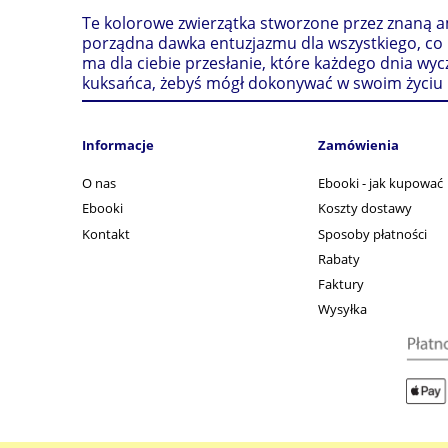
Te kolorowe zwierzątka stworzone przez znaną am
porządna dawka entuzjazmu dla wszystkiego, co r
ma dla ciebie przesłanie, które każdego dnia wycza
kuksańca, żebyś mógł dokonywać w swoim życiu m
Informacje
Zamówienia
O nas
Ebooki - jak kupować
Ebooki
Koszty dostawy
Kontakt
Sposoby płatności
Rabaty
Faktury
Wysyłka