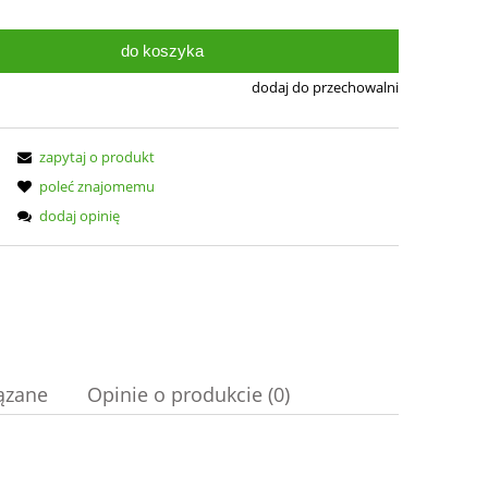
do koszyka
dodaj do przechowalni
zapytaj o produkt
poleć znajomemu
dodaj opinię
ązane
Opinie o produkcie (0)
nych kosztów