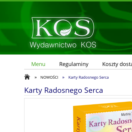
Menu
Regulaminy
Koszty dos
»
»
NOWOŚCI
Karty Radosnego Serca
Karty Radosnego Serca