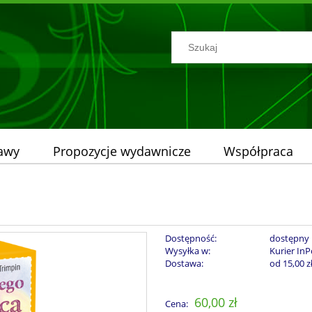
tawy
Propozycje wydawnicze
Współpraca
Dostępność:
dostępny
Wysyłka w:
Kurier InP
Dostawa:
od 15,00 z
Cena nie zawiera ew
60,00 zł
Cena:
płatności