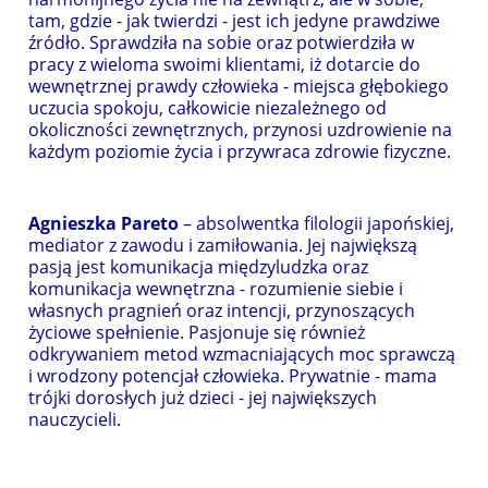
tam, gdzie - jak twierdzi - jest ich jedyne prawdziwe
źródło. Sprawdziła na sobie oraz potwierdziła w
pracy z wieloma swoimi klientami, iż dotarcie do
wewnętrznej prawdy człowieka - miejsca głębokiego
uczucia spokoju, całkowicie niezależnego od
okoliczności zewnętrznych, przynosi uzdrowienie na
każdym poziomie życia i przywraca zdrowie fizyczne.
Agnieszka Pareto
– absolwentka filologii japońskiej,
mediator z zawodu i zamiłowania. Jej największą
pasją jest komunikacja międzyludzka oraz
komunikacja wewnętrzna - rozumienie siebie i
własnych pragnień oraz intencji, przynoszących
życiowe spełnienie. Pasjonuje się również
odkrywaniem metod wzmacniających moc sprawczą
i wrodzony potencjał człowieka. Prywatnie - mama
trójki dorosłych już dzieci - jej największych
nauczycieli.