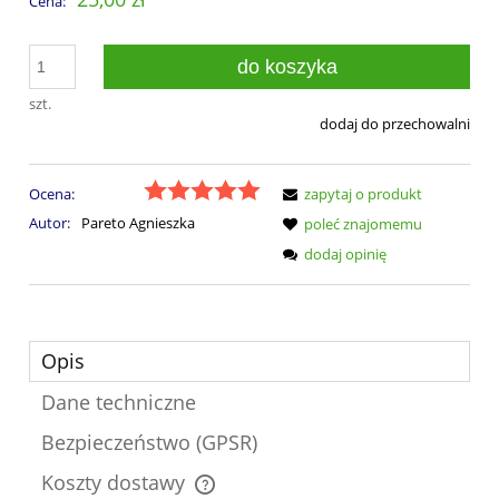
Cena:
do koszyka
szt.
dodaj do przechowalni
Ocena:
zapytaj o produkt
Autor:
Pareto Agnieszka
poleć znajomemu
dodaj opinię
Opis
Dane techniczne
Bezpieczeństwo (GPSR)
Koszty dostawy
Cena nie zawiera ewentualnych kosztów płatności