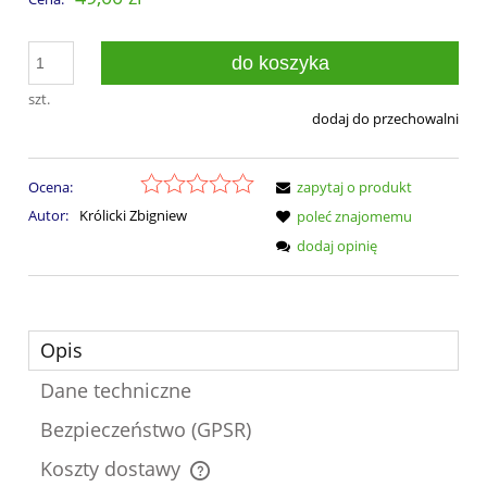
do koszyka
szt.
dodaj do przechowalni
Ocena:
zapytaj o produkt
Autor:
Królicki Zbigniew
poleć znajomemu
dodaj opinię
Opis
Dane techniczne
Bezpieczeństwo (GPSR)
Koszty dostawy
Cena nie zawiera ewentualnych kosztów płatności