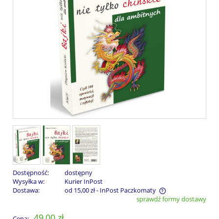
Dostępność:
dostępny
Wysyłka w:
Kurier InPost
Dostawa:
od 15,00 zł
- InPost Paczkomaty
sprawdź formy dostawy
Cena nie zawiera ewentualnych kosztów płatności
49,00 zł
Cena: