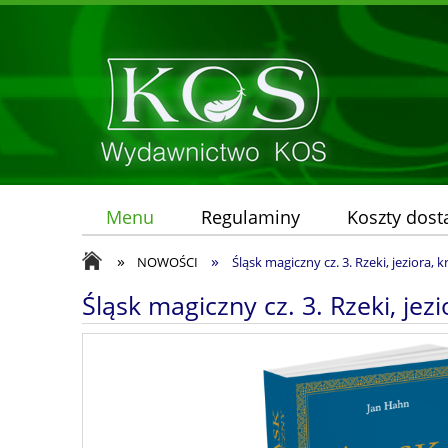
Menu
Regulaminy
Koszty dos
»
»
NOWOŚCI
Śląsk magiczny cz. 3. Rzeki, jeziora, 
Śląsk magiczny cz. 3. Rzeki, jezi