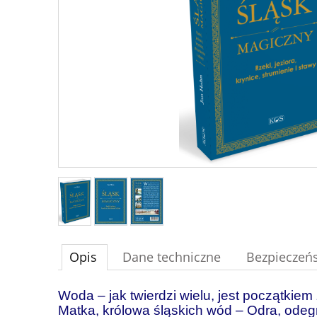
Opis
Dane techniczne
Bezpieczeń
Woda – jak twierdzi wielu, jest początkie
Matka, królowa śląskich wód – Odra, odegra