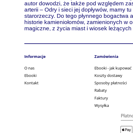
autor dowodzi, że także pod względem zas
arterii – Odry i sieci jej dopływów, mamy t
starorzeczy. Do tego płynnego bogactwa au
historie kamieniołomów, zamienionych w o
magiczne, z życia miast i wiosek leżącyc
Informacje
Zamówienia
O nas
Ebooki - jak kupować
Ebooki
Koszty dostawy
Kontakt
Sposoby płatności
Rabaty
Faktury
Wysyłka