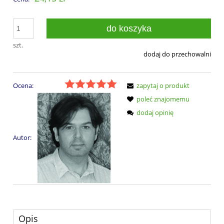
do koszyka
szt.
dodaj do przechowalni
Ocena:
zapytaj o produkt
poleć znajomemu
dodaj opinię
Autor:
Opis