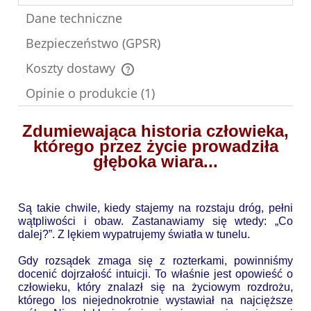
Dane techniczne
Bezpieczeństwo (GPSR)
Koszty dostawy
Cena nie zawiera ewentualnych kosztów płatności
Opinie o produkcie (1)
Zdumiewająca historia człowieka,
którego przez życie prowadziła
głęboka wiara...
Są takie chwile, kiedy stajemy na rozstaju dróg, pełni
wątpliwości i obaw. Zastanawiamy się wtedy: „Co
dalej?”. Z lękiem wypatrujemy światła w tunelu.
Gdy rozsądek zmaga się z rozterkami, powinniśmy
docenić dojrzałość intuicji. To właśnie jest opowieść o
człowieku, który znalazł się na życiowym rozdrożu,
którego los niejednokrotnie wystawiał na najcięższe