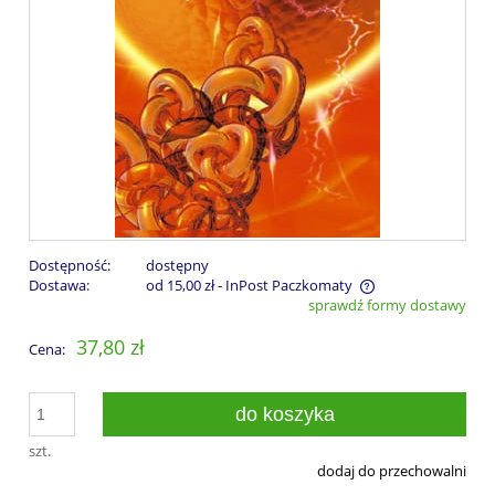
Dostępność:
dostępny
Dostawa:
od 15,00 zł
- InPost Paczkomaty
sprawdź formy dostawy
Cena nie zawiera ewentualnych kosztów płatności
37,80 zł
Cena:
do koszyka
szt.
dodaj do przechowalni