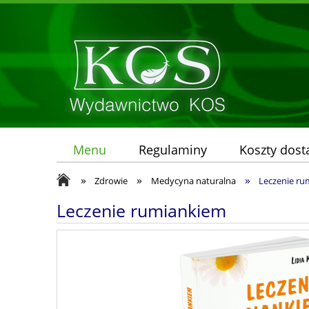
Menu
Regulaminy
Koszty dos
»
»
»
Zdrowie
Medycyna naturalna
Leczenie r
Leczenie rumiankiem