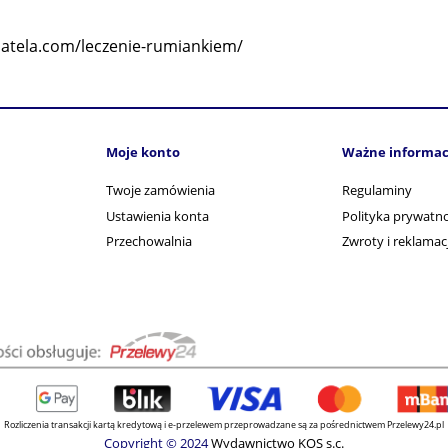
matela.com/leczenie-rumiankiem/
Moje konto
Ważne informac
Twoje zamówienia
Regulaminy
Ustawienia konta
Polityka prywatno
Przechowalnia
Zwroty i reklamac
Rozliczenia transakcji kartą kredytową i e-przelewem przeprowadzane są za pośrednictwem Przelewy24.pl
Copyright © 2024
Wydawnictwo KOS s.c.