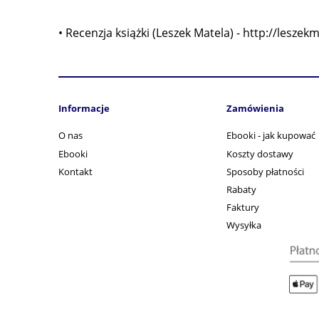
•
Recenzja książki (Leszek Matela)
-
http://leszek
Informacje
Zamówienia
O nas
Ebooki - jak kupować
Ebooki
Koszty dostawy
Kontakt
Sposoby płatności
Rabaty
Faktury
Wysyłka