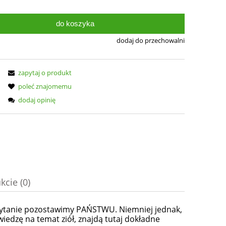
do koszyka
dodaj do przechowalni
zapytaj o produkt
poleć znajomemu
dodaj opinię
kcie (0)
 pytanie pozostawimy PAŃSTWU. Niemniej jednak,
nych kosztów
iedzę na temat ziół, znajdą tutaj dokładne