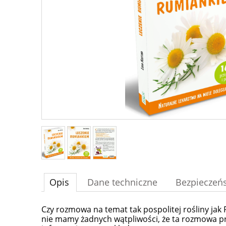
Opis
Dane techniczne
Bezpieczeń
Czy rozmowa na temat tak pospolitej rośliny j
nie mamy żadnych wątpliwości, że ta rozmowa przy