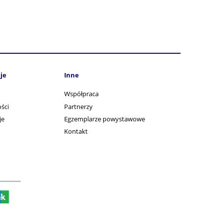
je
Inne
Współpraca
ści
Partnerzy
je
Egzemplarze powystawowe
Kontakt