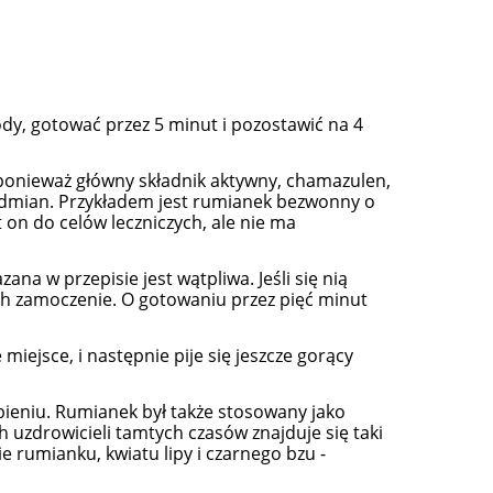
dy, gotować przez 5 minut i pozostawić na 4
, ponieważ główny składnik aktywny, chamazulen,
 odmian. Przykładem jest rumianek bezwonny o
 on do celów leczniczych, ale nie ma
a w przepisie jest wątpliwa. Jeśli się nią
ch zamoczenie. O gotowaniu przez pięć minut
iejsce, i następnie pije się jeszcze gorący
ieniu. Rumianek był także stosowany jako
 uzdrowicieli tamtych czasów znajduje się taki
 rumianku, kwiatu lipy i czarnego bzu -