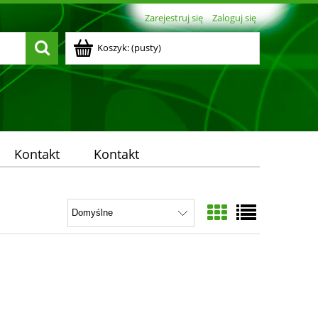
Zarejestruj się
Zaloguj się
Koszyk:
(pusty)
Kontakt
Kontakt