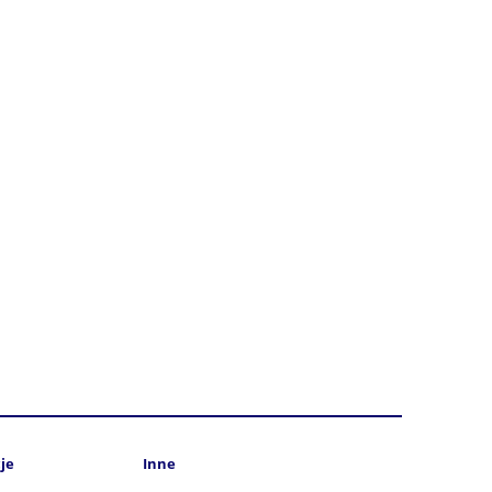
je
Inne