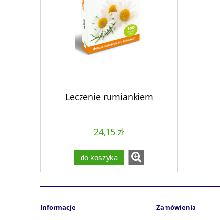
Leczenie rumiankiem
24,15 zł
do koszyka
Informacje
Zamówienia