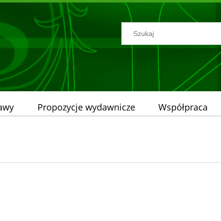
tawy
Propozycje wydawnicze
Współpraca