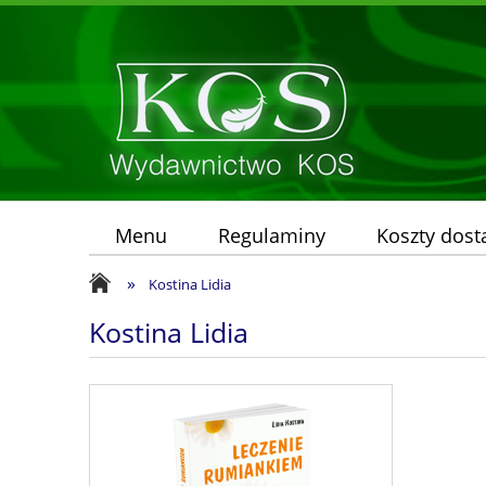
Menu
Regulaminy
Koszty dos
»
Kostina Lidia
Kostina Lidia