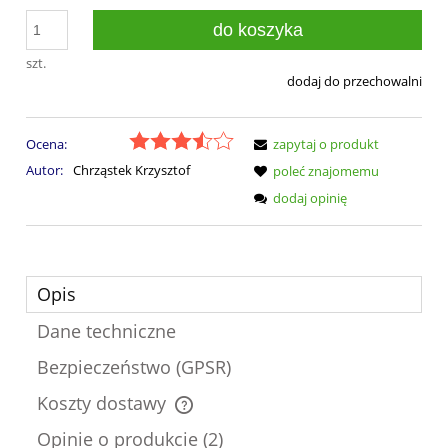
do koszyka
szt.
dodaj do przechowalni
Ocena:
zapytaj o produkt
Autor:
Chrząstek Krzysztof
poleć znajomemu
dodaj opinię
Opis
Dane techniczne
Bezpieczeństwo (GPSR)
Koszty dostawy
Cena nie zawiera ewentualnych kosztów płatności
Opinie o produkcie (2)