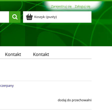
Zarejestruj się
Zaloguj się
Koszyk:
(pusty)
Kontakt
Kontakt
yczerpany
dodaj do przechowalni