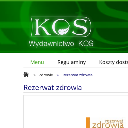
Menu
Regulaminy
Koszty dos
»
»
Zdrowie
Rezerwat zdrowia
Rezerwat zdrowia