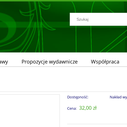
tawy
Propozycje wydawnicze
Współpraca
Dostępność:
Nakład w
32,00 zł
Cena: