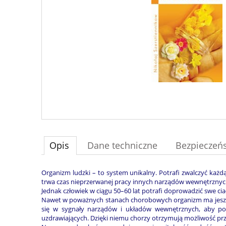
Opis
Dane techniczne
Bezpieczeń
Organizm ludzki – to system unikalny. Potrafi zwalczyć każd
trwa czas nieprzerwanej pracy innych narządów wewnętrznyc
Jednak człowiek w ciągu 50–60 lat potrafi doprowadzić swe cia
Nawet w poważnych stanach chorobowych organizm ma jeszcze
się w sygnały narządów i układów wewnętrznych, aby pom
uzdrawiających. Dzięki niemu chorzy otrzymują możliwość przy