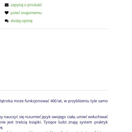
zapytaj o produkt
poleć znajomemu
dodaj opinię
 Wątroba może funkcjonować 400 lat, w przybliżeniu tyle samo
nauczyć się rozumieć język swojego ciała, umieć wsłuchiwać
est treścią książki. Tysiące ludzi znają system praktyk
ę.