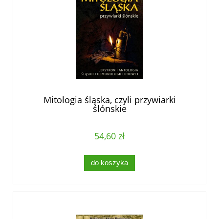
Mitologia śląska, czyli przywiarki
ślónskie
54,60 zł
do koszyka