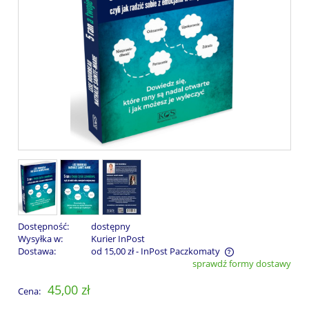
Dostępność:
dostępny
Wysyłka w:
Kurier InPost
Dostawa:
od 15,00 zł
- InPost Paczkomaty
sprawdź formy dostawy
Cena nie zawiera ewentualnych kosztów płatności
45,00 zł
Cena: