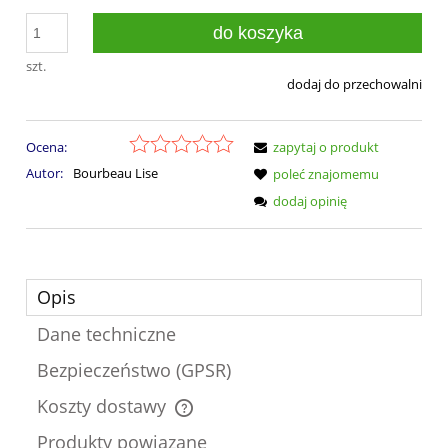
do koszyka
szt.
dodaj do przechowalni
Ocena:
zapytaj o produkt
Autor:
Bourbeau Lise
poleć znajomemu
dodaj opinię
Opis
Dane techniczne
Bezpieczeństwo (GPSR)
Koszty dostawy
Cena nie zawiera ewentualnych kosztów płatności
Produkty powiązane