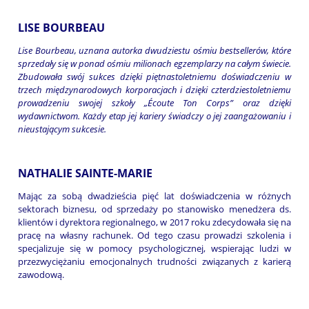
LISE BOURBEAU
Lise Bourbeau, uznana autorka dwudziestu ośmiu bestsellerów, które
sprzedały się w ponad ośmiu milionach egzemplarzy na całym świecie.
Zbudowała swój sukces dzięki piętnastoletniemu doświadczeniu w
trzech międzynarodowych korporacjach i dzięki czterdziestoletniemu
prowadzeniu swojej szkoły „Écoute Ton Corps” oraz dzięki
wydawnictwom. Każdy etap jej kariery świadczy o jej zaangażowaniu i
nieustającym sukcesie.
NATHALIE SAINTE-MARIE
Mając za sobą dwadzieścia pięć lat doświadczenia w różnych
sektorach biznesu, od sprzedaży po stanowisko menedżera ds.
klientów i dyrektora regionalnego, w 2017 roku zdecydowała się na
pracę na własny rachunek. Od tego czasu prowadzi szkolenia i
specjalizuje się w pomocy psychologicznej, wspierając ludzi w
przezwyciężaniu emocjonalnych trudności związanych z karierą
zawodową.